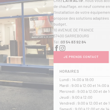
Chez
L’ATR’ACTIF
, nous vous acc
de chauffage, en neuf comme en 
l’installation de votre équipemen
propose des solutions adaptées à
budget.
10 AVENUE DE FRANCE
57400 SARREBOURG
Tél :
03 54 83 92 84
JE PRENDS CONTACT
HORAIRES
Lundi : 14:00 à 18:00
Mardi : 9:00 à 12:00 et 14:00 à
Mercredi : 9:00 à 12:00 et de 
Jeudi : 9:00 à 12:00
Vendredi : 9:00 à 12:00 et de 
Samedi : 9:00 à 12:00 et de 14