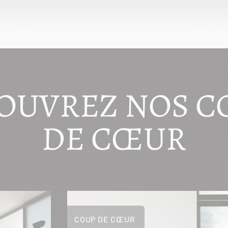
OUVREZ NOS C
DE CŒUR
COUP DE CŒUR