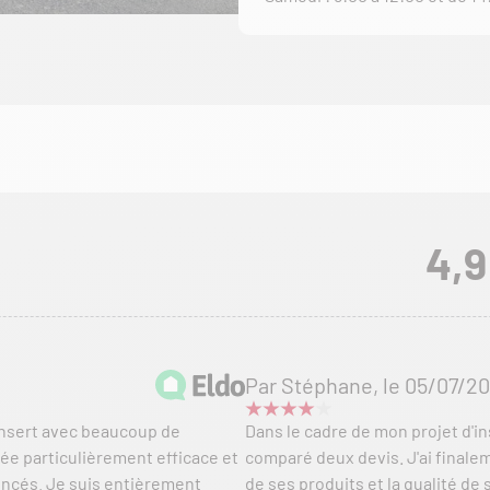
4,9
Par Stéphane, le 05/07/2
 insert avec beaucoup de
Dans le cadre de mon projet d'ins
ée particulièrement efficace et
comparé deux devis. J'ai finalem
oncés. Je suis entièrement
de ses produits et la qualité de