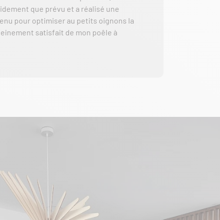
pidement que prévu et a réalisé une
evenu pour optimiser au petits oignons la
leinement satisfait de mon poêle à