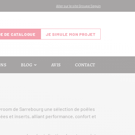
Aller sur le site Groupe Seguin
E DE CATALOGUE
JE SIMULE MON PROJET
ONS
BLOG
AVIS
CONTACT
wroom de Sarrebourg une sélection de poêles
ées et inserts, alliant performance, confort et