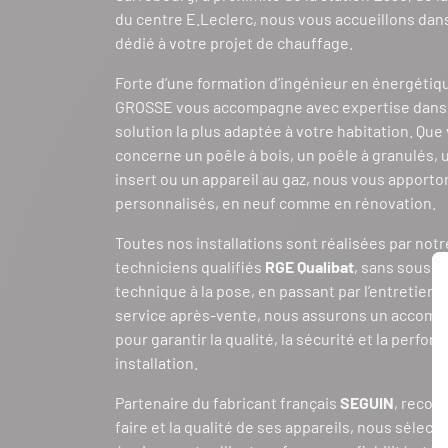
du centre E.Leclerc, nous vous accueillons da
dédié à votre projet de chauffage.
Forte d’une formation d’ingénieur en énergétiq
GROSSE vous accompagne avec expertise dans l
solution la plus adaptée à votre habitation. Que
concerne un poêle à bois, un poêle à granulés,
insert ou un appareil au gaz, nous vous apporto
personnalisés, en neuf comme en rénovation.
Toutes nos installations sont réalisées par not
techniciens qualifiés
RGE Qualibat
, sans sous-tr
technique à la pose, en passant par l’entretien,
service après-vente, nous assurons un accom
pour garantir la qualité, la sécurité et la perfo
installation.
Partenaire du fabricant français
SEGUIN
, recon
faire et la qualité de ses appareils, nous sélec