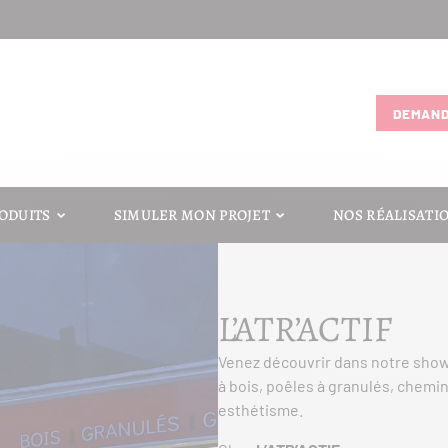
DEMAND
ODUITS
SIMULER MON PROJET
NOS RÉALISATI
L’ATR’ACTIF
Venez découvrir dans notre sho
à bois, poêles à granulés, chemin
esthétisme.